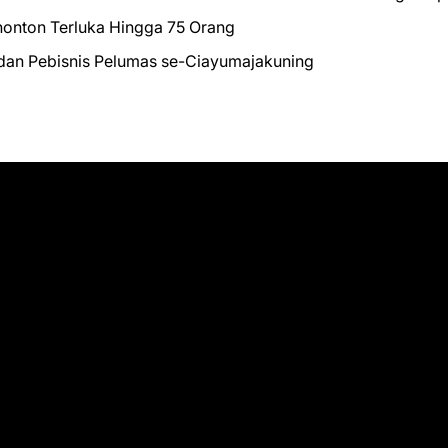
nonton Terluka Hingga 75 Orang
t dan Pebisnis Pelumas se-Ciayumajakuning