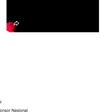
i
ponsor Nasional