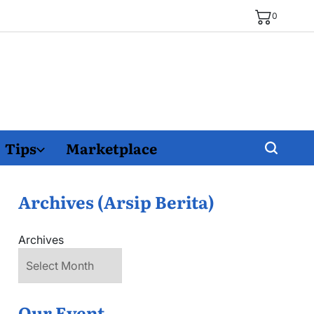
0
Tips
Marketplace
Archives (Arsip Berita)
Archives
Our Event