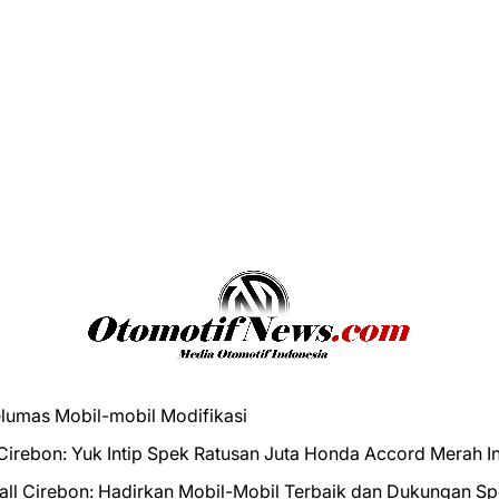
elumas Mobil-mobil Modifikasi
 Cirebon: Yuk Intip Spek Ratusan Juta Honda Accord Merah In
Mall Cirebon: Hadirkan Mobil-Mobil Terbaik dan Dukungan S