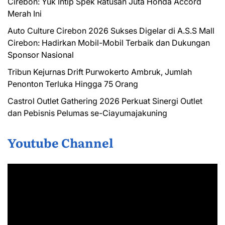
Cirebon: Yuk Intip Spek Ratusan Juta Honda Accord
Merah Ini
Auto Culture Cirebon 2026 Sukses Digelar di A.S.S Mall
Cirebon: Hadirkan Mobil-Mobil Terbaik dan Dukungan
Sponsor Nasional
Tribun Kejurnas Drift Purwokerto Ambruk, Jumlah
Penonton Terluka Hingga 75 Orang
Castrol Outlet Gathering 2026 Perkuat Sinergi Outlet
dan Pebisnis Pelumas se-Ciayumajakuning
Youtube Channel