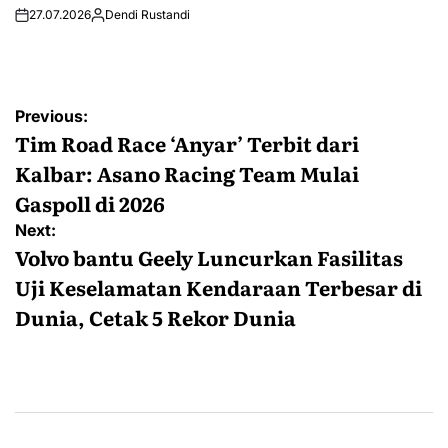
27.07.2026
Dendi Rustandi
Post
Previous:
navigation
Tim Road Race ‘Anyar’ Terbit dari
Kalbar: Asano Racing Team Mulai
Gaspoll di 2026
Next:
Volvo bantu Geely Luncurkan Fasilitas
Uji Keselamatan Kendaraan Terbesar di
Dunia, Cetak 5 Rekor Dunia