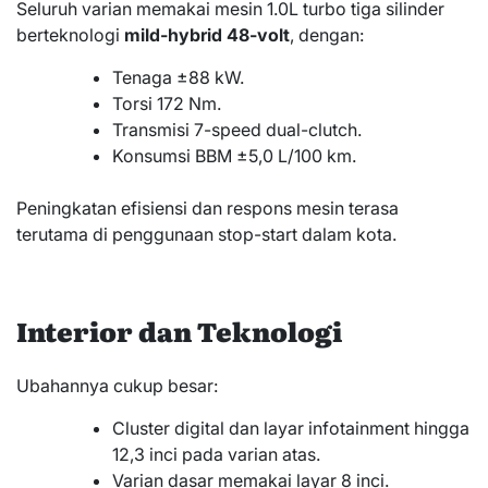
Seluruh varian memakai mesin 1.0L turbo tiga silinder
berteknologi
mild-hybrid 48-volt
, dengan:
Tenaga ±88 kW.
Torsi 172 Nm.
Transmisi 7-speed dual-clutch.
Konsumsi BBM ±5,0 L/100 km.
Peningkatan efisiensi dan respons mesin terasa
terutama di penggunaan stop-start dalam kota.
Interior dan Teknologi
Ubahannya cukup besar:
Cluster digital dan layar infotainment hingga
12,3 inci pada varian atas.
Varian dasar memakai layar 8 inci.