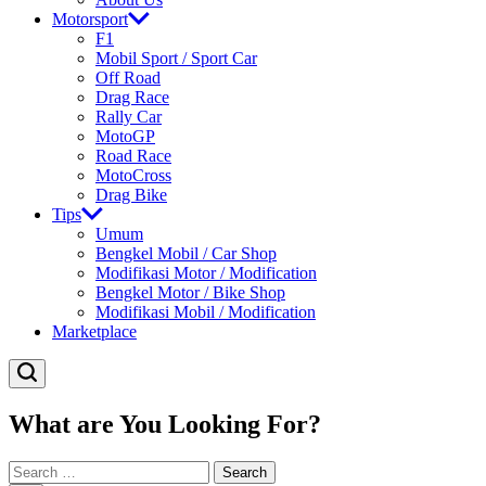
Motorsport
F1
Mobil Sport / Sport Car
Off Road
Drag Race
Rally Car
MotoGP
Road Race
MotoCross
Drag Bike
Tips
Umum
Bengkel Mobil / Car Shop
Modifikasi Motor / Modification
Bengkel Motor / Bike Shop
Modifikasi Mobil / Modification
Marketplace
What are You Looking For?
Search