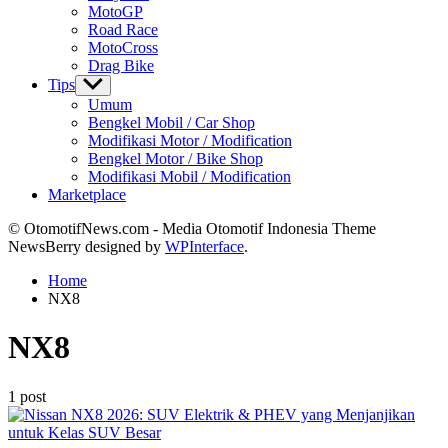
MotoGP
Road Race
MotoCross
Drag Bike
Tips
Show
sub
Umum
menu
Bengkel Mobil / Car Shop
Modifikasi Motor / Modification
Bengkel Motor / Bike Shop
Modifikasi Mobil / Modification
Marketplace
© OtomotifNews.com - Media Otomotif Indonesia Theme
NewsBerry designed by
WPInterface
.
Home
NX8
NX8
1 post