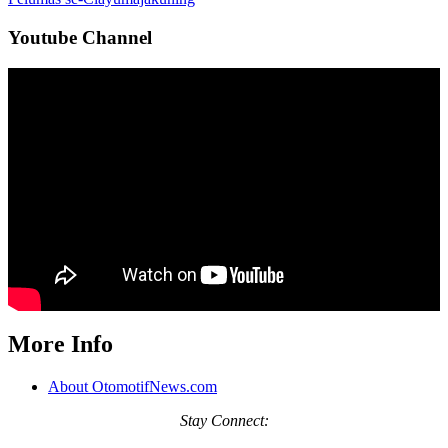
Youtube Channel
More Info
About OtomotifNews.com
Stay
Connect: