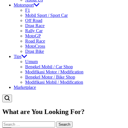
Motorsport
F1
Mobil Sport / Sport Car
Off Road
Drag Race
Rally Car
MotoGP
Road Race
MotoCross
Drag Bike
Tips
Umum
Bengkel Mobil / Car Shop
Modifikasi Motor / Modification
Bengkel Motor / Bike Shop
Modifikasi Mobil / Modification
Marketplace
What are You Looking For?
Search