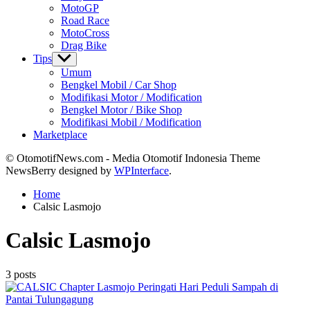
MotoGP
Road Race
MotoCross
Drag Bike
Tips
Show
sub
Umum
menu
Bengkel Mobil / Car Shop
Modifikasi Motor / Modification
Bengkel Motor / Bike Shop
Modifikasi Mobil / Modification
Marketplace
© OtomotifNews.com - Media Otomotif Indonesia Theme
NewsBerry designed by
WPInterface
.
Home
Calsic Lasmojo
Calsic Lasmojo
3 posts