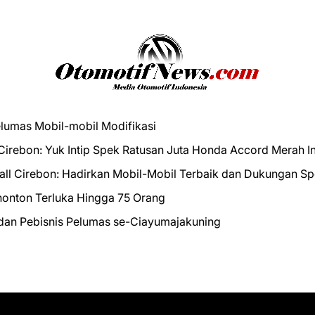
elumas Mobil-mobil Modifikasi
 Cirebon: Yuk Intip Spek Ratusan Juta Honda Accord Merah In
Mall Cirebon: Hadirkan Mobil-Mobil Terbaik dan Dukungan S
nonton Terluka Hingga 75 Orang
t dan Pebisnis Pelumas se-Ciayumajakuning