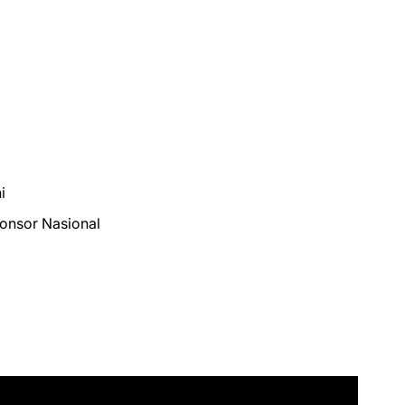
i
ponsor Nasional