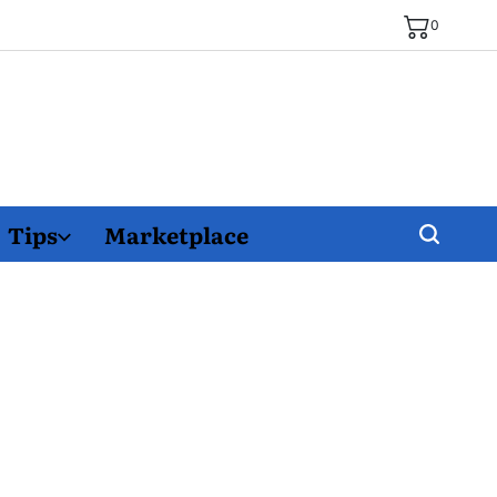
0
Tips
Marketplace